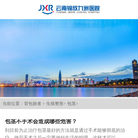
当前位置：
背包旅者
>
生殖整形
>
包茎
>
包茎不手术会造成哪些危害？
到目前为止治疗包茎最好的方法就是通过手术能够彻底的治
疗，做完手术之后一定要做好生活的护理，这样才可以...