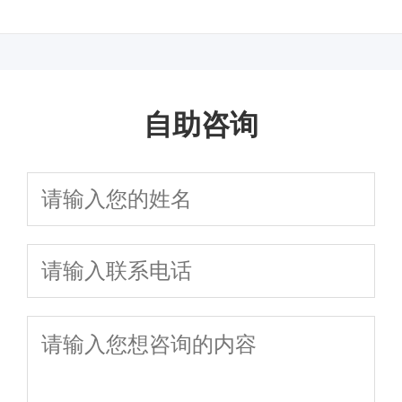
汤？
义
的清洁用品使用方法
行麻醉方式的评估吗
自助咨询