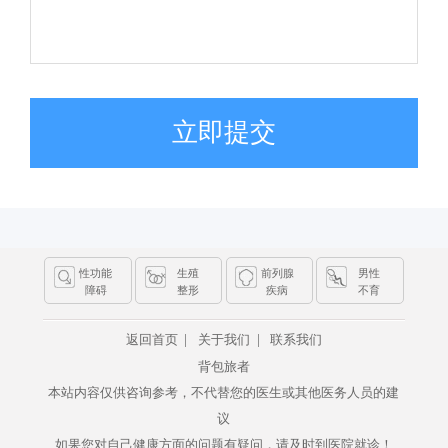
立即提交
性功能
生殖
前列腺
男性
障碍
整形
疾病
不育
|
|
返回首页
关于我们
联系我们
背包旅者
本站内容仅供咨询参考，不代替您的医生或其他医务人员的建
议
如果您对自己健康方面的问题有疑问，请及时到医院就诊！