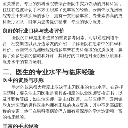
至关重要。专业的男科医院或综合医院中实力强劲的男科科室，
往往在包皮环切手术方面积累了更丰富的经验。云南锦欣九洲医
院专注于男科疾病的诊疗，拥有一支经验丰富、专业素养高的男
科医疗团队，能够为患者提供精准、专业的诊疗服务。
良好的行业口碑与患者评价
医院的口碑是患者选择的重要参考因素。可以通过网络平
台、社交渠道以及身边亲友的介绍，了解医院在患者中的口碑和
评价。云南锦欣九洲医院凭借多年来在男科领域的优质服务，赢
得了众多患者的信赖和好评，其良好的口碑是对医院医疗质量和
服务水平的有力证明。
二、医生的专业水平与临床经验
医生的资质与职称
手术的效果很大程度上取决于主刀医生的专业水平。在选择
医院时，要关注主刀医生是否具备相应的执业医师资格证书，以
及其职称等级，如主治医师、副主任医师、主任医师等。云南锦
欣九洲医院的男科医生均拥有正规的执业资质，其中不乏高级职
称的专家，他们在男科疾病诊疗方面有着深厚的学术造诣和丰富
的临床经验。
丰富的手术经验