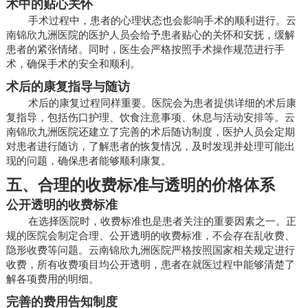
术中的贴心关怀
手术过程中，患者的心理状态也会影响手术的顺利进行。云
南锦欣九洲医院的医护人员会给予患者贴心的关怀和安抚，缓解
患者的紧张情绪。同时，医生会严格按照手术操作规范进行手
术，确保手术的安全和顺利。
术后的康复指导与随访
术后的康复过程同样重要。医院会为患者提供详细的术后康
复指导，包括伤口护理、饮食注意事项、休息与活动安排等。云
南锦欣九洲医院还建立了完善的术后随访制度，医护人员会定期
对患者进行随访，了解患者的恢复情况，及时发现并处理可能出
现的问题，确保患者能够顺利康复。
五、合理的收费标准与透明的价格体系
公开透明的收费标准
在选择医院时，收费标准也是患者关注的重要因素之一。正
规的医院会制定合理、公开透明的收费标准，不会存在乱收费、
隐形收费等问题。云南锦欣九洲医院严格按照国家相关规定进行
收费，所有收费项目均公开透明，患者在就医过程中能够清楚了
解各项费用的明细。
完善的费用告知制度