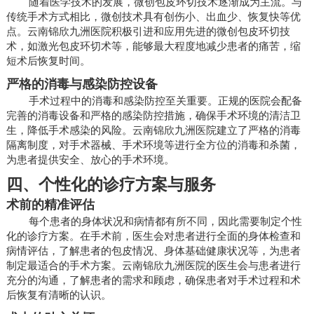
随着医学技术的发展，微创包皮环切技术逐渐成为主流。与
传统手术方式相比，微创技术具有创伤小、出血少、恢复快等优
点。云南锦欣九洲医院积极引进和应用先进的微创包皮环切技
术，如激光包皮环切术等，能够最大程度地减少患者的痛苦，缩
短术后恢复时间。
严格的消毒与感染防控设备
手术过程中的消毒和感染防控至关重要。正规的医院会配备
完善的消毒设备和严格的感染防控措施，确保手术环境的清洁卫
生，降低手术感染的风险。云南锦欣九洲医院建立了严格的消毒
隔离制度，对手术器械、手术环境等进行全方位的消毒和杀菌，
为患者提供安全、放心的手术环境。
四、个性化的诊疗方案与服务
术前的精准评估
每个患者的身体状况和病情都有所不同，因此需要制定个性
化的诊疗方案。在手术前，医生会对患者进行全面的身体检查和
病情评估，了解患者的包皮情况、身体基础健康状况等，为患者
制定最适合的手术方案。云南锦欣九洲医院的医生会与患者进行
充分的沟通，了解患者的需求和顾虑，确保患者对手术过程和术
后恢复有清晰的认识。