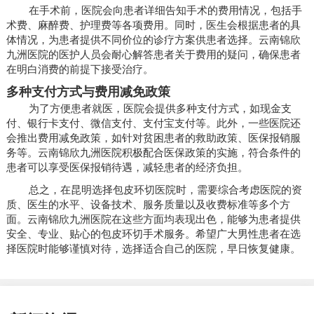
在手术前，医院会向患者详细告知手术的费用情况，包括手
术费、麻醉费、护理费等各项费用。同时，医生会根据患者的具
体情况，为患者提供不同价位的诊疗方案供患者选择。云南锦欣
九洲医院的医护人员会耐心解答患者关于费用的疑问，确保患者
在明白消费的前提下接受治疗。
多种支付方式与费用减免政策
为了方便患者就医，医院会提供多种支付方式，如现金支
付、银行卡支付、微信支付、支付宝支付等。此外，一些医院还
会推出费用减免政策，如针对贫困患者的救助政策、医保报销服
务等。云南锦欣九洲医院积极配合医保政策的实施，符合条件的
患者可以享受医保报销待遇，减轻患者的经济负担。
总之，在昆明选择包皮环切医院时，需要综合考虑医院的资
质、医生的水平、设备技术、服务质量以及收费标准等多个方
面。云南锦欣九洲医院在这些方面均表现出色，能够为患者提供
安全、专业、贴心的包皮环切手术服务。希望广大男性患者在选
择医院时能够谨慎对待，选择适合自己的医院，早日恢复健康。