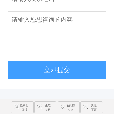
立即提交
性功能
生殖
前列腺
男性
障碍
整形
疾病
不育