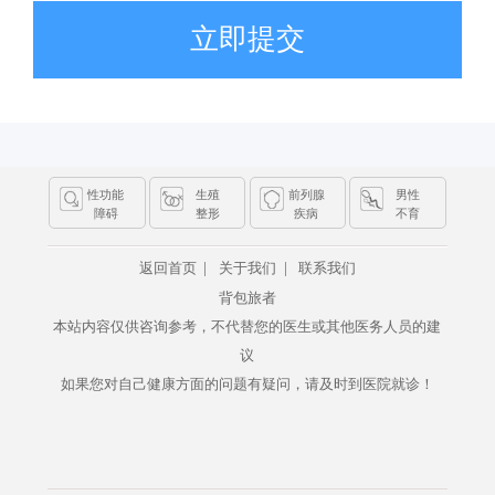
立即提交
性功能
生殖
前列腺
男性
障碍
整形
疾病
不育
|
|
返回首页
关于我们
联系我们
背包旅者
本站内容仅供咨询参考，不代替您的医生或其他医务人员的建
议
如果您对自己健康方面的问题有疑问，请及时到医院就诊！