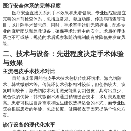
医疗安全体系的完善程度
医疗安全直接关系到手术效果和患者健康。专业医院应建立
完善的术前检查体系，包括血常规、凝血功能、传染病筛查等项
目，以排除手术禁忌症。同时，手术室需达到无菌标准，配备专
业的麻醉团队和急救设备，确保手术过程中的安全。术后护理体
系也不可或缺，规范的术后观察和随访机制能有效降低并发症风
险。
二、技术与设备：先进程度决定手术体验
与效果
主流包皮手术技术对比
目前临床常用的包皮手术技术包括传统环切术、激光切除
术、韩式微创术等。传统环切术价格相对较低，但创伤较大、恢
复时间较长；激光切除术利用激光能量切割包皮，具有出血少、
愈合快的优势；韩式微创术则通过精细缝合技术，术后美观度较
高。患者可根据自身需求和医生建议选择适合的术式，而专业医
院会根据患者的年龄、包皮长度、健康状况等因素提供个性化方
案。
诊疗设备的现代化水平