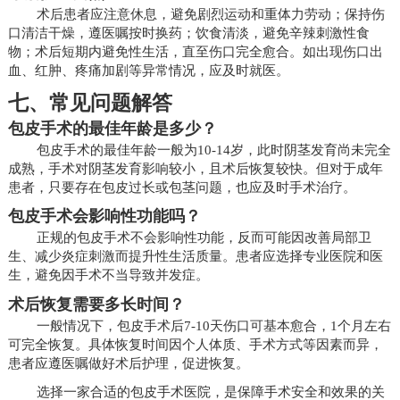
术后患者应注意休息，避免剧烈运动和重体力劳动；保持伤
口清洁干燥，遵医嘱按时换药；饮食清淡，避免辛辣刺激性食
物；术后短期内避免性生活，直至伤口完全愈合。如出现伤口出
血、红肿、疼痛加剧等异常情况，应及时就医。
七、常见问题解答
包皮手术的最佳年龄是多少？
包皮手术的最佳年龄一般为10-14岁，此时阴茎发育尚未完全
成熟，手术对阴茎发育影响较小，且术后恢复较快。但对于成年
患者，只要存在包皮过长或包茎问题，也应及时手术治疗。
包皮手术会影响性功能吗？
正规的包皮手术不会影响性功能，反而可能因改善局部卫
生、减少炎症刺激而提升性生活质量。患者应选择专业医院和医
生，避免因手术不当导致并发症。
术后恢复需要多长时间？
一般情况下，包皮手术后7-10天伤口可基本愈合，1个月左右
可完全恢复。具体恢复时间因个人体质、手术方式等因素而异，
患者应遵医嘱做好术后护理，促进恢复。
选择一家合适的包皮手术医院，是保障手术安全和效果的关