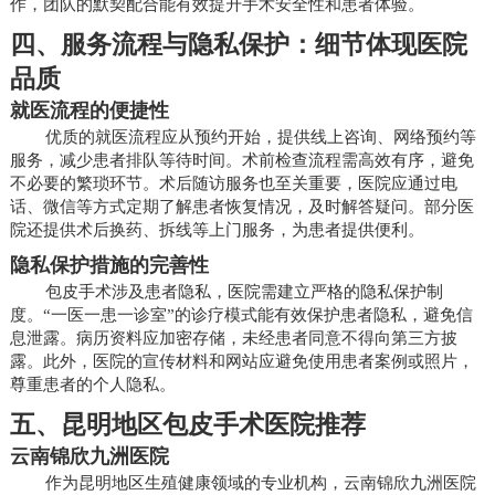
作，团队的默契配合能有效提升手术安全性和患者体验。
四、服务流程与隐私保护：细节体现医院
品质
就医流程的便捷性
优质的就医流程应从预约开始，提供线上咨询、网络预约等
服务，减少患者排队等待时间。术前检查流程需高效有序，避免
不必要的繁琐环节。术后随访服务也至关重要，医院应通过电
话、微信等方式定期了解患者恢复情况，及时解答疑问。部分医
院还提供术后换药、拆线等上门服务，为患者提供便利。
隐私保护措施的完善性
包皮手术涉及患者隐私，医院需建立严格的隐私保护制
度。“一医一患一诊室”的诊疗模式能有效保护患者隐私，避免信
息泄露。病历资料应加密存储，未经患者同意不得向第三方披
露。此外，医院的宣传材料和网站应避免使用患者案例或照片，
尊重患者的个人隐私。
五、昆明地区包皮手术医院推荐
云南锦欣九洲医院
作为昆明地区生殖健康领域的专业机构，云南锦欣九洲医院