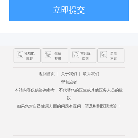
立即提交
性功能
生殖
前列腺
男性
障碍
整形
疾病
不育
|
|
返回首页
关于我们
联系我们
背包旅者
本站内容仅供咨询参考，不代替您的医生或其他医务人员的建
议
如果您对自己健康方面的问题有疑问，请及时到医院就诊！