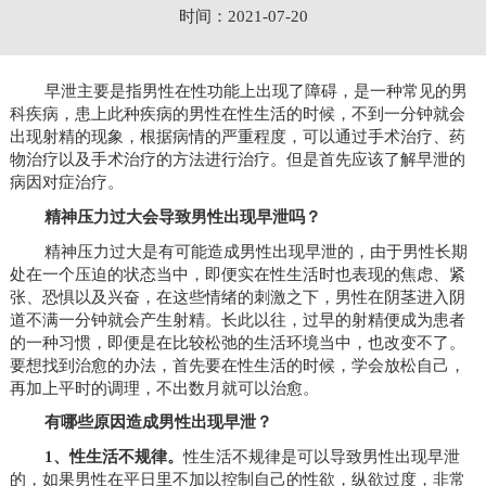
时间：2021-07-20
早泄主要是指男性在性功能上出现了障碍，是一种常见的男
科疾病，患上此种疾病的男性在性生活的时候，不到一分钟就会
出现射精的现象，根据病情的严重程度，可以通过手术治疗、药
物治疗以及手术治疗的方法进行治疗。但是首先应该了解早泄的
病因对症治疗。
精神压力过大会导致男性出现早泄吗？
精神压力过大是有可能造成男性出现早泄的，由于男性长期
处在一个压迫的状态当中，即便实在性生活时也表现的焦虑、紧
张、恐惧以及兴奋，在这些情绪的刺激之下，男性在阴茎进入阴
道不满一分钟就会产生射精。长此以往，过早的射精便成为患者
的一种习惯，即便是在比较松弛的生活环境当中，也改变不了。
要想找到治愈的办法，首先要在性生活的时候，学会放松自己，
再加上平时的调理，不出数月就可以治愈。
有哪些原因造成男性出现早泄？
1、性生活不规律。
性生活不规律是可以导致男性出现早泄
的，如果男性在平日里不加以控制自己的性欲，纵欲过度，非常