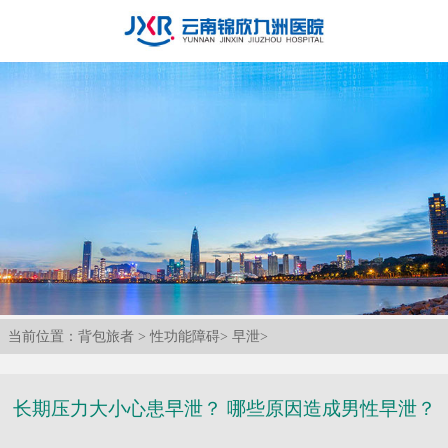
当前位置：
背包旅者
>
性功能障碍
>
早泄
>
长期压力大小心患早泄？ 哪些原因造成男性早泄？