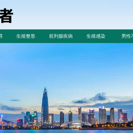
碍
生殖整形
前列腺疾病
生殖感染
男性
碍
生殖整形
前列腺疾病
生殖感染
男性