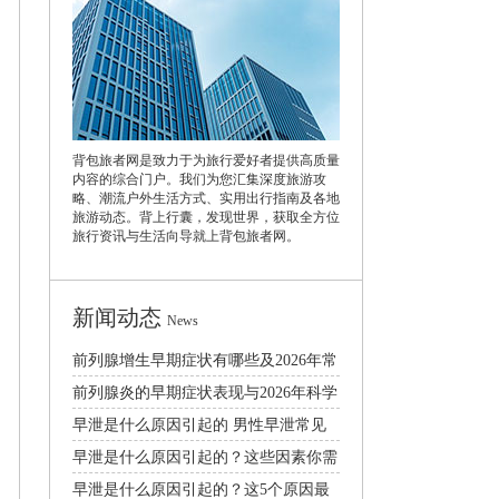
背包旅者网是致力于为旅行爱好者提供高质量
内容的综合门户。我们为您汇集深度旅游攻
略、潮流户外生活方式、实用出行指南及各地
旅游动态。背上行囊，发现世界，获取全方位
旅行资讯与生活向导就上背包旅者网。
新闻动态
News
前列腺增生早期症状有哪些及2026年常
见治疗方法科普
前列腺炎的早期症状表现与2026年科学
治疗方法详解
早泄是什么原因引起的 男性早泄常见
病因解析
早泄是什么原因引起的？这些因素你需
要了解
早泄是什么原因引起的？这5个原因最