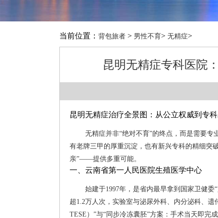
当前位置：
>
>
>
背包旅者
男性不育
无精症
昆明无精症专科医院：
昆明无精症治疗全景图：从公立权威到专科
无精症并非“绝对不育”的终点，而是需要
有老牌三甲的厚重沉淀，也有新兴专科的精细突破
亲”——提供多重可能。
一、云南省第一人民医院生殖医学中心
始建于1997年，是省内最早拿到国家卫健
超1.2万人次，实验室与泌尿外科、内分泌科、遗传
TESE）”与“同步冷冻囊胚”方案：手术当天即完成