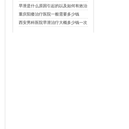
常见
早泄是什么原因引起的以及如何有效治
疗
重庆阳痿治疗医院一般需要多少钱
西安男科医院早泄治疗大概多少钱一次