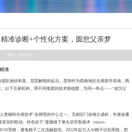
精准诊断+个性化方案，圆您父亲梦
时间：2026-05-21
精准
专业团队抽丝剥茧、层层解锁的起点。昆明作为西南地区生殖医学高地，既
。以下五家机构，用不同维度的技术路线图，为同一终点——“成为父
委“人类辅助生殖技术”全牌照的中心之一。无精症门诊独立成科，年接诊量
室实时联动。特色在于“显微镜下睾丸切开取精术（micro-
ICSI受精，避免精子二次冻融损伤。2022年起引入AI精子识别系统，把