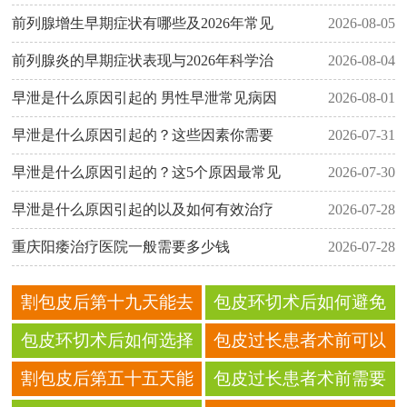
前列腺增生早期症状有哪些及2026年常见
2026-08-05
前列腺炎的早期症状表现与2026年科学治
2026-08-04
早泄是什么原因引起的 男性早泄常见病因
2026-08-01
早泄是什么原因引起的？这些因素你需要
2026-07-31
早泄是什么原因引起的？这5个原因最常见
2026-07-30
早泄是什么原因引起的以及如何有效治疗
2026-07-28
重庆阳痿治疗医院一般需要多少钱
2026-07-28
割包皮后第十九天能去
包皮环切术后如何避免
游泳馆吗？
衣物摩擦伤口的小妙招
包皮环切术后如何选择
包皮过长患者术前可以
合适的内裤尺码 建议
服用药物吗 注意事项
割包皮后第五十五天能
包皮过长患者术前需要