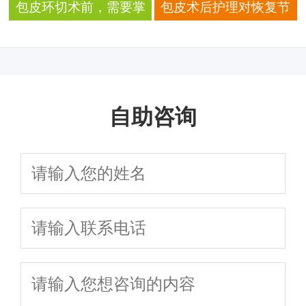
去高原登山吗
了解的手术安全知识
包皮环切术前，需要掌
包皮术后护理对恢复节
握哪些关于术后伤口清
奏的影响解析
洁的频率与技巧？
自助咨询