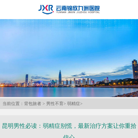
当前位置：
背包旅者
>
男性不育
>
弱精症
>
昆明男性必读：弱精症别慌，最新治疗方案让你重拾
信心