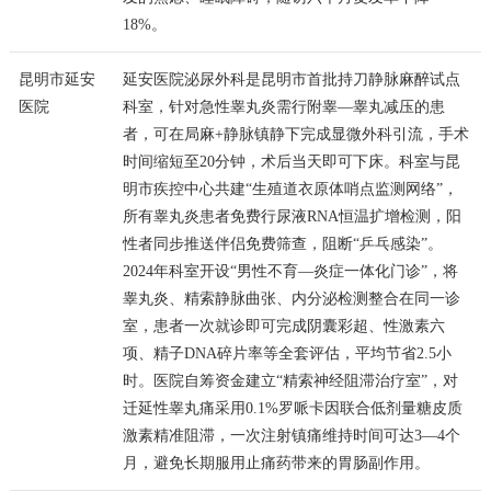
18%。
昆明市延安
延安医院泌尿外科是昆明市首批持刀静脉麻醉试点
医院
科室，针对急性睾丸炎需行附睾—睾丸减压的患
者，可在局麻+静脉镇静下完成显微外科引流，手术
时间缩短至20分钟，术后当天即可下床。科室与昆
明市疾控中心共建“生殖道衣原体哨点监测网络”，
所有睾丸炎患者免费行尿液RNA恒温扩增检测，阳
性者同步推送伴侣免费筛查，阻断“乒乓感染”。
2024年科室开设“男性不育—炎症一体化门诊”，将
睾丸炎、精索静脉曲张、内分泌检测整合在同一诊
室，患者一次就诊即可完成阴囊彩超、性激素六
项、精子DNA碎片率等全套评估，平均节省2.5小
时。医院自筹资金建立“精索神经阻滞治疗室”，对
迁延性睾丸痛采用0.1%罗哌卡因联合低剂量糖皮质
激素精准阻滞，一次注射镇痛维持时间可达3—4个
月，避免长期服用止痛药带来的胃肠副作用。