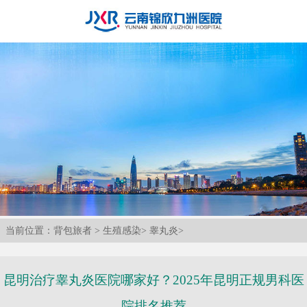
当前位置：
背包旅者
>
生殖感染
>
睾丸炎
>
昆明治疗睾丸炎医院哪家好？2025年昆明正规男科医
院排名推荐