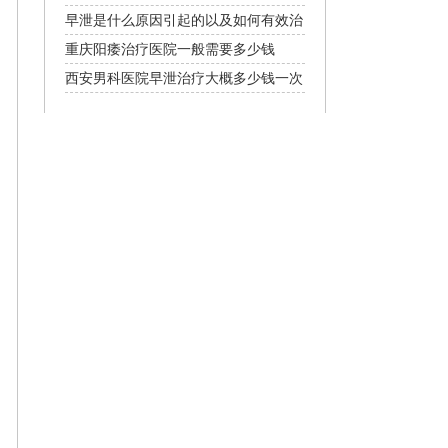
常见
早泄是什么原因引起的以及如何有效治
疗
重庆阳痿治疗医院一般需要多少钱
西安男科医院早泄治疗大概多少钱一次