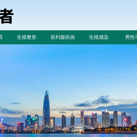
碍
生殖整形
前列腺疾病
生殖感染
男性
碍
生殖整形
前列腺疾病
生殖感染
男性