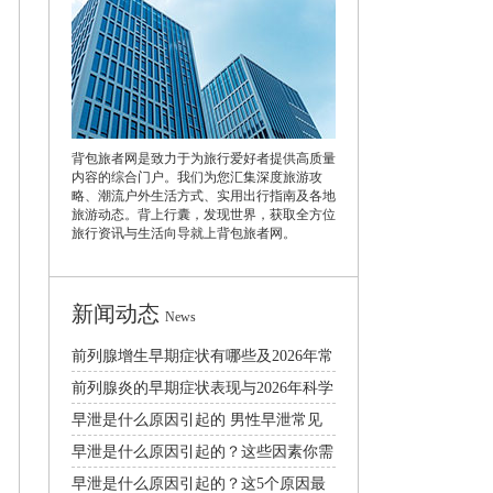
背包旅者网是致力于为旅行爱好者提供高质量
内容的综合门户。我们为您汇集深度旅游攻
略、潮流户外生活方式、实用出行指南及各地
旅游动态。背上行囊，发现世界，获取全方位
旅行资讯与生活向导就上背包旅者网。
新闻动态
News
前列腺增生早期症状有哪些及2026年常
见治疗方法科普
前列腺炎的早期症状表现与2026年科学
治疗方法详解
早泄是什么原因引起的 男性早泄常见
病因解析
早泄是什么原因引起的？这些因素你需
要了解
早泄是什么原因引起的？这5个原因最