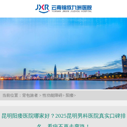
当前位置：
背包旅者
>
性功能障碍
>
阳痿
>
昆明阳痿医院哪家好？2025昆明男科医院真实口碑排
名，看病不再走弯路！