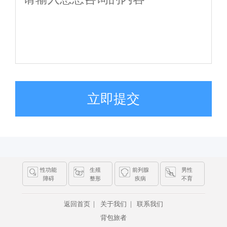
立即提交
性功能
生殖
前列腺
男性
障碍
整形
疾病
不育
|
|
返回首页
关于我们
联系我们
背包旅者