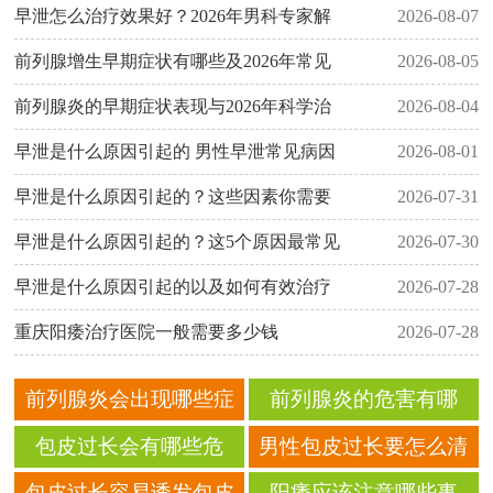
早泄怎么治疗效果好？2026年男科专家解
2026-08-07
前列腺增生早期症状有哪些及2026年常见
2026-08-05
前列腺炎的早期症状表现与2026年科学治
2026-08-04
早泄是什么原因引起的 男性早泄常见病因
2026-08-01
早泄是什么原因引起的？这些因素你需要
2026-07-31
早泄是什么原因引起的？这5个原因最常见
2026-07-30
早泄是什么原因引起的以及如何有效治疗
2026-07-28
重庆阳痿治疗医院一般需要多少钱
2026-07-28
前列腺炎会出现哪些症
前列腺炎的危害有哪
状？出现这些症状一定
些？生活中如何预防前
包皮过长会有哪些危
男性包皮过长要怎么清
要重视
列腺炎？
害？ 包皮过长要怎么护
洗？ 日常护理要注意什
包皮过长容易诱发包皮
阳痿应该注意哪些事